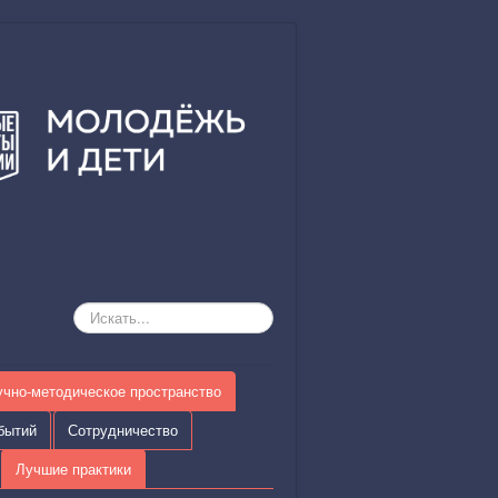
Искать...
учно-методическое пространство
бытий
Сотрудничество
Лучшие практики