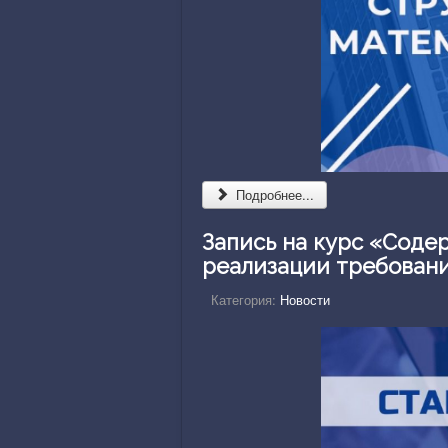
Подробнее...
Запись на курс «Соде
реализации требован
Категория:
Новости