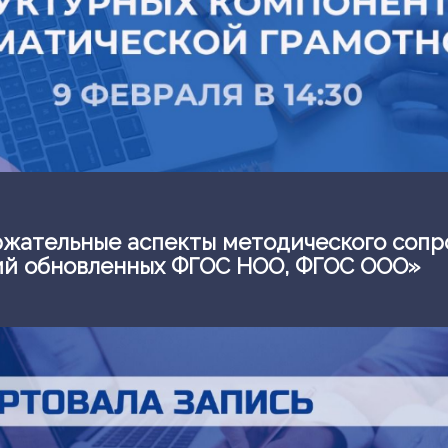
ржательные аспекты методического соп
ий обновленных ФГОС НОО, ФГОС ООО»