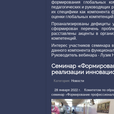
формирования глобальных ко
педагогических и руководящих 
их специфики как компонента 
оценки глобальных компетенций
Проанализированы дефициты уч
сформирован перечень пробл
расставлены акценты в органи
компетенций.
Интерес участников семинара 
данного компонента функциональ
Руководитель вебинара - Лузик
Семинар «Формирован
реализации инноваци
Категория:
Новости
28 января 2022 г. Комитетом по обра
семинар «Формирование профессиональ