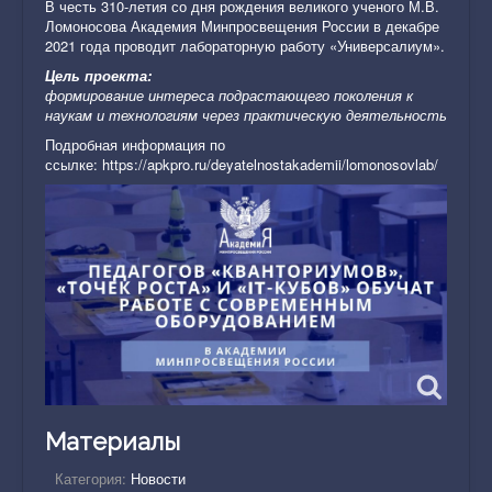
В честь 310-летия со дня рождения великого ученого М.В.
Ломоносова Академия Минпросвещения России в декабре
2021 года проводит лабораторную работу «Универсалиум».
Цель проекта:
формирование интереса подрастающего поколения к
наукам и технологиям через практическую деятельность
Подробная информация по
ссылке:
https://apkpro.ru/deyatelnostakademii/lomonosovlab/
Материалы
Категория:
Новости