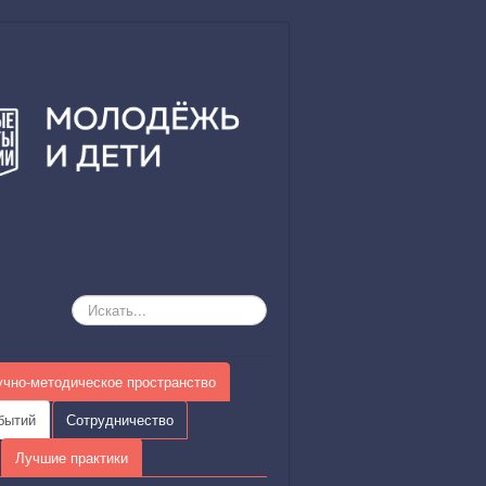
Искать...
учно-методическое пространство
бытий
Сотрудничество
Лучшие практики