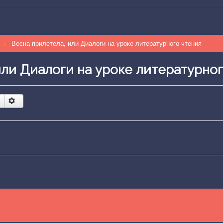
й
Весна прилетела, или Диалоги на уроке литературного чтения
или Диалоги на уроке литературног