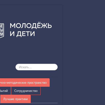
Искать...
учно-методическое пространство
бытий
Сотрудничество
Лучшие практики