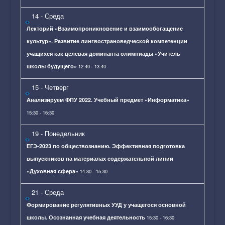
14
- Среда
Лекторий «Взаимопроникновение и взаимообогащение
культур». Развитие лингвострановедческой компетенции
учащихся как целевая доминанта олимпиады «Учитель
школы будущего»
12:40 - 13:40
15
- Четверг
Анализируем ФПУ 2022. Учебный предмет «Информатика»
15:30 - 16:30
19
- Понедельник
ЕГЭ-2023 по обществознанию. Эффективная подготовка
выпускников на материалах содержательной линии
«Духовная сфера»
14:30 - 15:30
21
- Среда
Формирование регулятивных УУД у учащегося основной
школы. Осознанная учебная деятельность
15:30 - 16:30