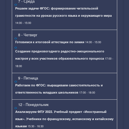
7
- Среда
Решаем задачи ФГОС: формирование читательской
грамотности на уроках русского языка и окружающего мира
14:00 - 15:00
8
- Четверг
Готовимся к итоговой аттестации по химии
14:00 - 15:00
Создание предновогоднего радостно-эмоционального
настроя у всех участников образовательного процесса
17:00 -
18:00
9
- Пятница
Работаем по ФГОС: выращиваем самостоятельность и
ответственность младших школьников
17:00 - 18:00
12
- Понедельник
Анализируем ФПУ 2022. Учебный предмет «Иностранный
язык». Учебники по французскому, испанскому и китайскому
языкам
15:30 - 16:30