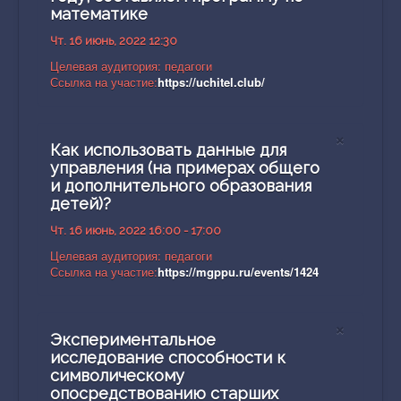
математике
Чт. 16 июнь, 2022 12:30
Целевая аудитория: педагоги
Ссылка на участие:
https://uchitel.club/
×
Как использовать данные для
управления (на примерах общего
и дополнительного образования
детей)?
Чт. 16 июнь, 2022 16:00 - 17:00
Целевая аудитория: педагоги
Ссылка на участие:
https://mgppu.ru/events/1424
×
Экспериментальное
исследование способности к
символическому
опосредствованию старших